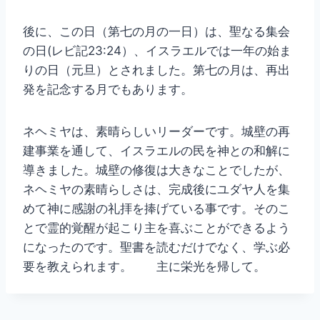
後に、この日（第七の月の一日）は、聖なる集会
の日(レビ記23:24）、イスラエルでは一年の始ま
りの日（元旦）とされました。第七の月は、再出
発を記念する月でもあります。
ネヘミヤは、素晴らしいリーダーです。城壁の再
建事業を通して、イスラエルの民を神との和解に
導きました。城壁の修復は大きなことでしたが、
ネヘミヤの素晴らしさは、完成後にユダヤ人を集
めて神に感謝の礼拝を捧げている事です。そのこ
とで霊的覚醒が起こり主を喜ぶことができるよう
になったのです。聖書を読むだけでなく、学ぶ必
要を教えられます。 主に栄光を帰して。