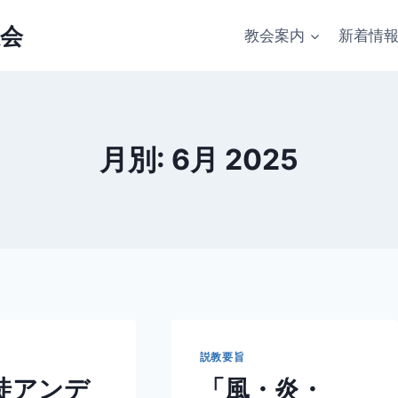
会
教会案内
新着情
月別: 6月 2025
説教要旨
徒アンデ
「風・炎・